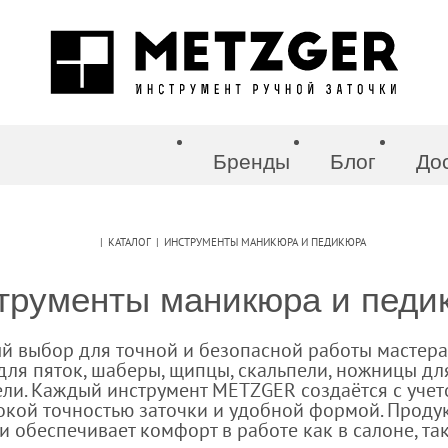
Бренды
Блог
До
нструменты
|
КАТАЛОГ
|
ИНСТРУМЕНТЫ МАНИКЮРА И ПЕДИКЮРА
барбера
трументы маникюра и педи
кюра и педикюра
й выбор для точной и безопасной работы мастера.
 для пяток, шаберы, щипцы, скальпели, ножницы дл
ли. Каждый инструмент METZGER создаётся с учет
оры
сокой точностью заточки и удобной формой. Проду
 обеспечивает комфорт в работе как в салоне, так