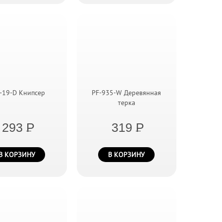
-19-D Книпсер
PF-935-W Деревянная
терка
293
P
319
P
В КОРЗИНУ
В КОРЗИНУ