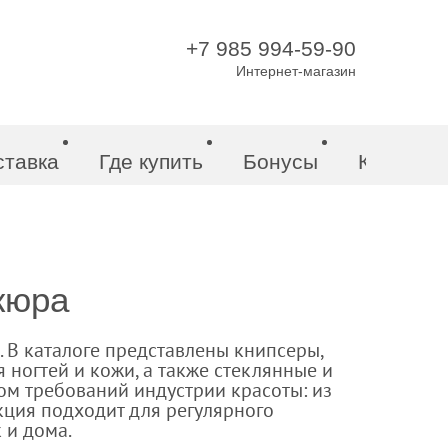
+7 985 994-59-90
Интернет-магазин
ставка
Где купить
Бонусы
Контакт
кюра
 В каталоге представлены книпсеры,
я ногтей и кожи, а также стеклянные и
ом требований индустрии красоты: из
кция подходит для регулярного
 и дома.