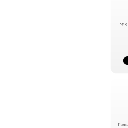
PF-9
Пилк