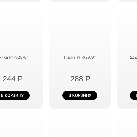
илка PF-928/8"
Пилка PF-929/9"
SZZ
244
P
288
P
В КОРЗИНУ
В КОРЗИНУ