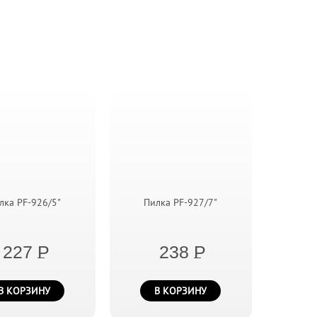
лка PF-926/5"
Пилка PF-927/7"
227
P
238
P
В КОРЗИНУ
В КОРЗИНУ