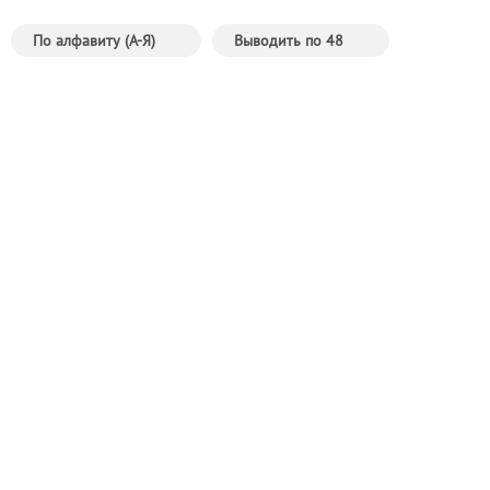
По алфавиту (А-Я)
Выводить по 48