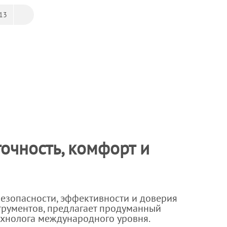
13
очность, комфорт и
 безопасности, эффективности и доверия
трументов, предлагает продуманный
ехнолога международного уровня.