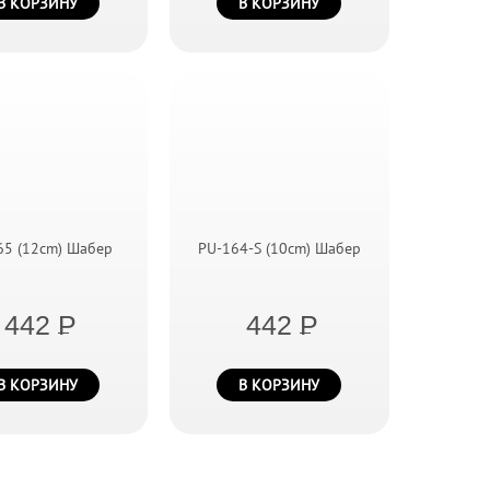
В КОРЗИНУ
В КОРЗИНУ
65 (12cm) Шабер
PU-164-S (10cm) Шабер
442
P
442
P
В КОРЗИНУ
В КОРЗИНУ