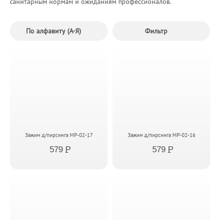
санитарным нормам и ожиданиям профессионалов.
По алфавиту (А-Я)
Фильтр
Зажим д/пирсинга MP-02-17
Зажим д/пирсинга MP-02-16
579
P
579
P