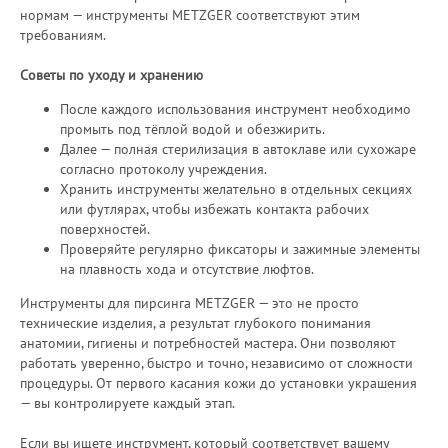
нормам — инструменты METZGER соответствуют этим
требованиям.
Советы по уходу и хранению
После каждого использования инструмент необходимо
промыть под тёплой водой и обезжирить.
Далее — полная стерилизация в автоклаве или сухожаре
согласно протоколу учреждения.
Хранить инструменты желательно в отдельных секциях
или футлярах, чтобы избежать контакта рабочих
поверхностей.
Проверяйте регулярно фиксаторы и зажимные элементы
на плавность хода и отсутствие люфтов.
Инструменты для пирсинга METZGER — это не просто
технические изделия, а результат глубокого понимания
анатомии, гигиены и потребностей мастера. Они позволяют
работать уверенно, быстро и точно, независимо от сложности
процедуры. От первого касания кожи до установки украшения
— вы контролируете каждый этап.
Если вы ищете инструмент, который соответствует вашему