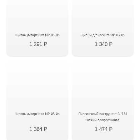
Щипцы д/пирсинга MP-03-05
Щипцы д/пирсинга MP-03-01
1 291
P
1 340
P
Щипцы д/пирсинга MP-03-04
Пирсинговый инструмент PJ-784
Разжим профессионал.
1 364
P
1 474
P