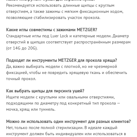
Рекомендуется использовать длинные щипцы с круглым
отверстием, а также зажимы с мягким фиксационным ходом,
позволяющие стабилизировать участок прокола.
Какие иглы совместимы с зажимами METZGER?
Стандартные иглы под Luer Lock и катетерные модели. Диаметр
отверстий в щипцах соответствует распространённым размерам
(от 14G до 20G).
Подходят ли инструменты METZGER для прокола хряща?
Да, важно выбирать модели с плотной, но не чрезмерной
фиксацией, чтобы не повредить хрящевую ткань и обеспечить
точный прокол.
Как выбрать щипцы для пирсинга ушей?
Ищите модели с круглыми или овальными отверстиями,
подходящими по диаметру под конкретный тип прокола —
мочка, хрящ или туннель.
Можно ли использовать один инструмент для разных клиентов?
Нет, только после полной стерилизации. В идеале каждый
инструмент должен быть индивидуален или использоваться в