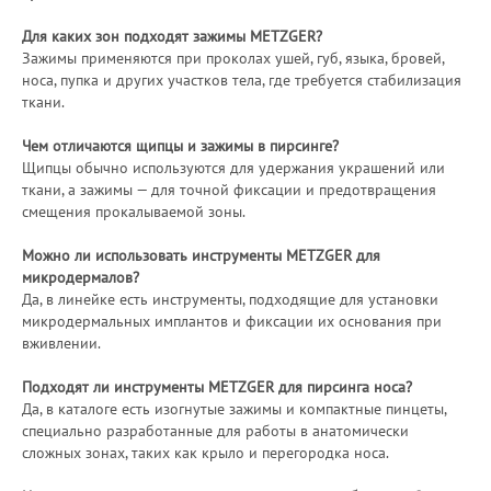
Для каких зон подходят зажимы METZGER?
Зажимы применяются при проколах ушей, губ, языка, бровей,
носа, пупка и других участков тела, где требуется стабилизация
ткани.
Чем отличаются щипцы и зажимы в пирсинге?
Щипцы обычно используются для удержания украшений или
ткани, а зажимы — для точной фиксации и предотвращения
смещения прокалываемой зоны.
Можно ли использовать инструменты METZGER для
микродермалов?
Да, в линейке есть инструменты, подходящие для установки
микродермальных имплантов и фиксации их основания при
вживлении.
Подходят ли инструменты METZGER для пирсинга носа?
Да, в каталоге есть изогнутые зажимы и компактные пинцеты,
специально разработанные для работы в анатомически
сложных зонах, таких как крыло и перегородка носа.