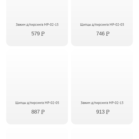
Зажим д/пирсинга MP-02-15
Щипцы д/пирсинга MP-02-03
579
P
746
P
Щипцы д/пирсинга MP-02-05
Зажим д/пирсинга MP-02-13
887
P
913
P