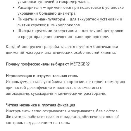
установки туннелей и микродермалов.
Расширители — применяются при подготовке к установке
украшений большего диаметра.
Пинцеты и манипуляторы — для аккуратной установки и
снятия серёжек и микропроколов.
Щипцы с круглыми отверстиями — для точной центровки
и предотвращения смещения ткани при проколе.
Каждый инструмент разрабатывается с учётом биомеханики
движений мастера и анатомических особенностей клиента.
Почему профессионалы выбирают METZGER?
Нержавеющая инструментальная сталь
Используемая сталь устойчива к коррозии, не теряет геометрию
при частой дезинфекции и полностью совместима с
автоклавами, сухожарами и химическими растворами.
Чёткая механика и плотная фиксация
Инструменты легко открываются и закрываются, без люфтов.
Фиксаторы работают плавно и надёжно, обеспечивая полный
контроль над давлением на ткань.