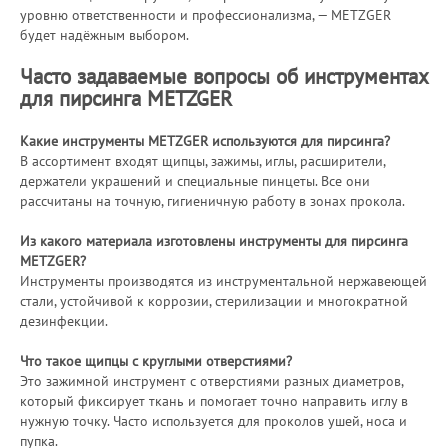
уровню ответственности и профессионализма, — METZGER
будет надёжным выбором.
Часто задаваемые вопросы об инструментах
для пирсинга METZGER
Какие инструменты METZGER используются для пирсинга?
В ассортимент входят щипцы, зажимы, иглы, расширители,
держатели украшений и специальные пинцеты. Все они
рассчитаны на точную, гигиеничную работу в зонах прокола.
Из какого материала изготовлены инструменты для пирсинга
METZGER?
Инструменты производятся из инструментальной нержавеющей
стали, устойчивой к коррозии, стерилизации и многократной
дезинфекции.
Что такое щипцы с круглыми отверстиями?
Это зажимной инструмент с отверстиями разных диаметров,
который фиксирует ткань и помогает точно направить иглу в
нужную точку. Часто используется для проколов ушей, носа и
пупка.