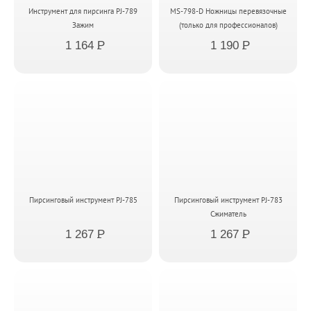
Инструмент для пирсинга PJ-789
MS-798-D Ножницы перевязочные
Зажим
(только для профессионалов)
1 164
P
1 190
P
Пирсинговый инструмент PJ-785
Пирсинговый инструмент PJ-783
Сжиматель
1 267
P
1 267
P