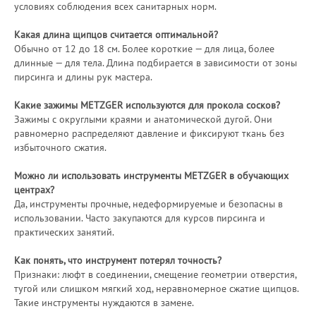
условиях соблюдения всех санитарных норм.
Какая длина щипцов считается оптимальной?
Обычно от 12 до 18 см. Более короткие — для лица, более
длинные — для тела. Длина подбирается в зависимости от зоны
пирсинга и длины рук мастера.
Какие зажимы METZGER используются для прокола сосков?
Зажимы с округлыми краями и анатомической дугой. Они
равномерно распределяют давление и фиксируют ткань без
избыточного сжатия.
Можно ли использовать инструменты METZGER в обучающих
центрах?
Да, инструменты прочные, недеформируемые и безопасны в
использовании. Часто закупаются для курсов пирсинга и
практических занятий.
Как понять, что инструмент потерял точность?
Признаки: люфт в соединении, смещение геометрии отверстия,
тугой или слишком мягкий ход, неравномерное сжатие щипцов.
Такие инструменты нуждаются в замене.