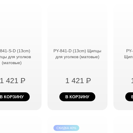
841-S-D (13cm)
PY-841-D (13cm) Щипцы
PY-
цы для уголков
для уголков (матовые)
Щип
(матовые)
1 421
P
1 421
P
В КОРЗИНУ
В КОРЗИНУ
СКИДКА 40%