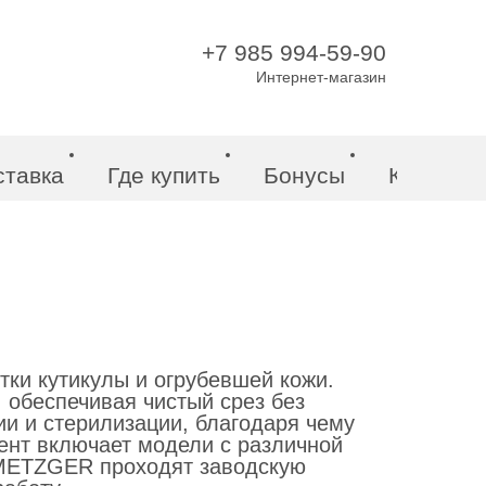
+7 985 994-59-90
Интернет-магазин
ставка
Где купить
Бонусы
Контакт
ки кутикулы и огрубевшей кожи.
 обеспечивая чистый срез без
ии и стерилизации, благодаря чему
ент включает модели с различной
 METZGER проходят заводскую