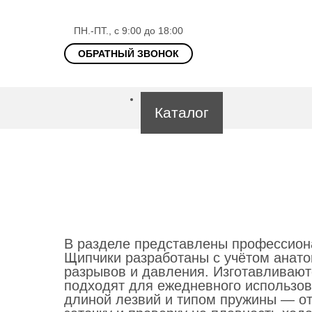
ПН.-ПТ., с 9:00 до 18:00
ОБРАТНЫЙ ЗВОНОК
Каталог
Парикмахерские и
Инструменты для 
Инструменты мани
В разделе представлены профессиона
Щипчики разработаны с учётом анатом
разрывов и давления. Изготавливают
Маникюрные наб
подходят для ежедневного использов
длиной лезвий и типом пружины — о