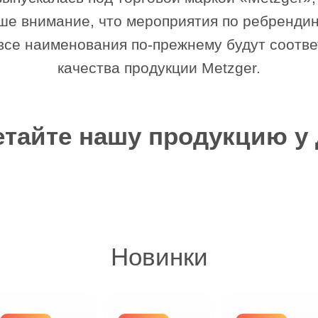
е внимание, что мероприятия по ребрендинг
все наименования по-прежнему будут соотв
качества продукции Metzger.
тайте нашу продукцию у
Новинки