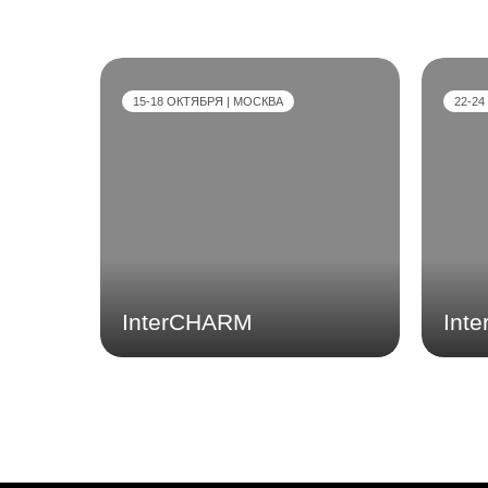
15-18 ОКТЯБРЯ | МОСКВА
22-24
InterCHARM
Int