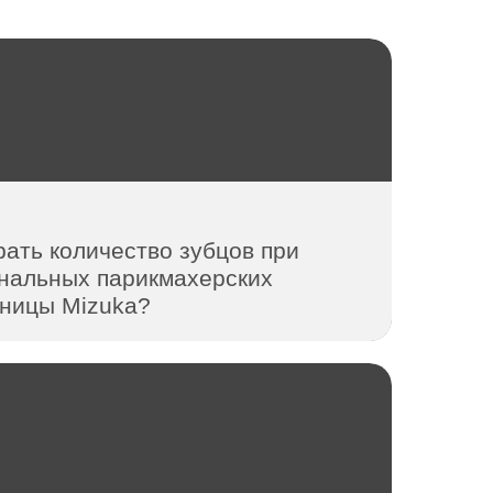
рать количество зубцов при
нальных парикмахерских
ницы Mizuka?