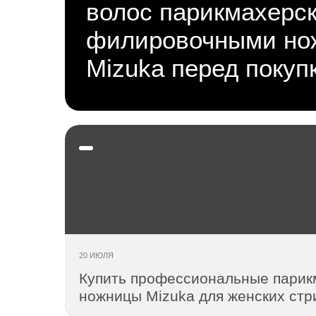
волос парикмахерс
филировочными но
Mizuka перед покуп
20 ИЮЛЯ
Купить профессиональные парик
ножницы Mizuka для женских стр