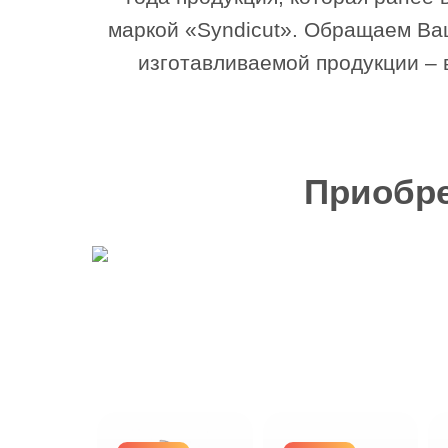
маркой «Syndicut». Обращаем Ваш
изготавливаемой продукции – 
Приобре