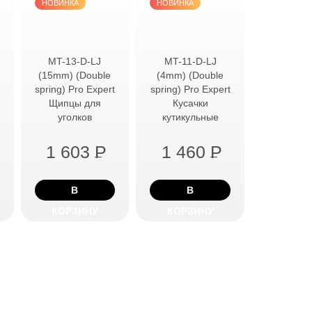
НОВИНКА
НОВИНКА
MT-13-D-LJ
MT-11-D-LJ
(15mm) (Double
(4mm) (Double
spring) Pro Expert
spring) Pro Expert
Щипцы для
Кусачки
уголков
кутикульные
1 603
P
1 460
P
В
В
КОРЗИНУ
КОРЗИНУ