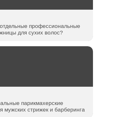
 отдельные профессиональные
жницы для сухих волос?
нальные парикмахерские
я мужских стрижек и барберинга