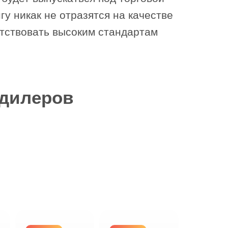
у никак не отразятся на качестве
етствовать высоким стандартам
 дилеров