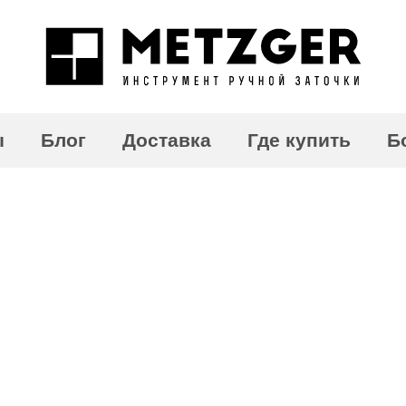
ы
Блог
Доставка
Где купить
Б