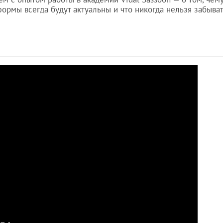
ормы всегда будут актуальны и что никогда нельзя забыват