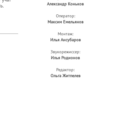
Александр Коньков
ь.
Оператор:
Максим Емельянов
Монтаж:
Илья Ансубаров
Звукорежиссер:
Илья Родионов
Редактор:
Ольга Житпелев