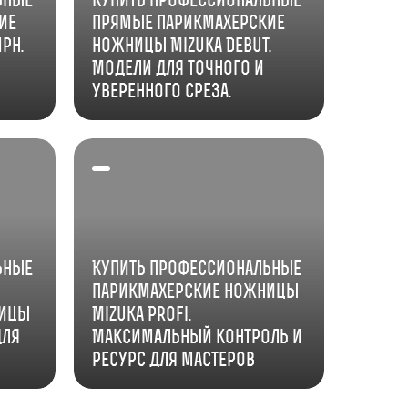
ие
прямые парикмахерские
ph.
ножницы Mizuka Debut.
Модели для точного и
уверенного среза.
ьные
Купить профессиональные
парикмахерские ножницы
ницы
Mizuka Profi.
для
Максимальный контроль и
ресурс для мастеров
высокого уровня.