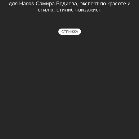
для Hands Самира Бедиева, эксперт по красоте и
стилю, стилист-визажист
СТРИЖКА