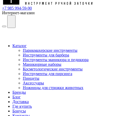
+7 985 994-59-90
Интернет-магазин
Каталог
Парикмахерские инструменты
Инструменты для барбера
Инструменты маникюра и педикюра
Маникюрные наборы
Косметологические инструменты
Инструменты для пирсинга
Пинцеты
Аксессуары
Ножницы для стрижки животных
Бренды
Блог
Доставка
Где купить
Бонусы
Контакты