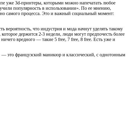
ипе уже 3d-принтеры, которыми можно напечатать любое
лучили популярность в использовании». По ее мнению,
 но самого процесса. Это и важный социальный момент:
ь вероятность, что индустрия и мода начнут уделять такому
которое держится 2-3 недели, люди могут предпочесть более
его вредного — такие 5 free, 7 free, 8 free. Есть уже и
ды, — это французский маникюр и классический, с однотонным