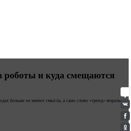
в роботы и куда смещаются
ндах больше не имеют смысла, а само слово «тренд» морально